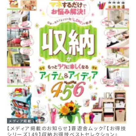
メディア掲載
【メディア掲載のお知らせ】晋遊舎ムック『【お得技
シリーズ149】収納お得技ベストセレクション』