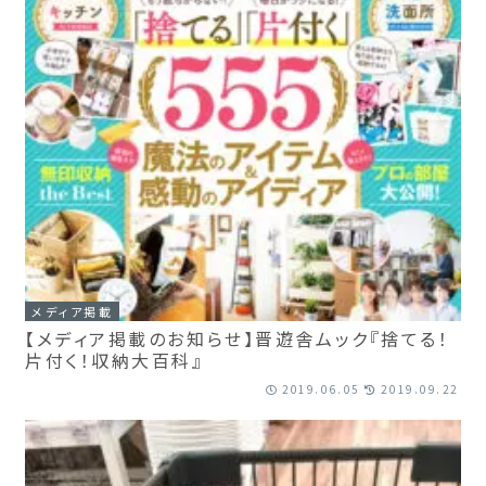
メディア掲載
【メディア掲載のお知らせ】晋遊舎ムック『捨てる！
片付く！収納大百科』
2019.06.05
2019.09.22