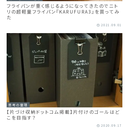
フライパンが重く感じるようになってきたのでニト
リの超軽量フライパン『KARUFURA3』を買ってみ
た
2021.09.01
思考の整理
【片づけ収納ドットコム掲載】片付けのゴールはど
こを目指す？
2020.09.17