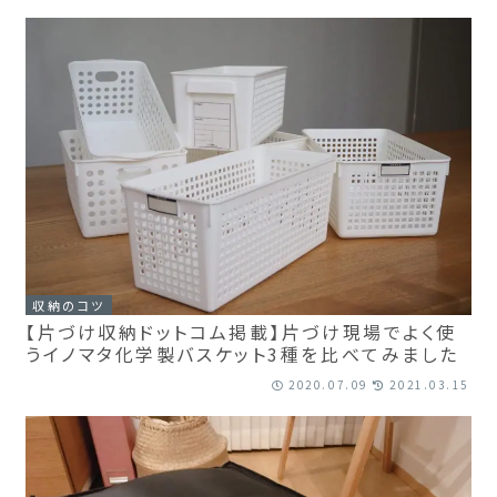
収納のコツ
【片づけ収納ドットコム掲載】片づけ現場でよく使
うイノマタ化学製バスケット3種を比べてみました
2020.07.09
2021.03.15