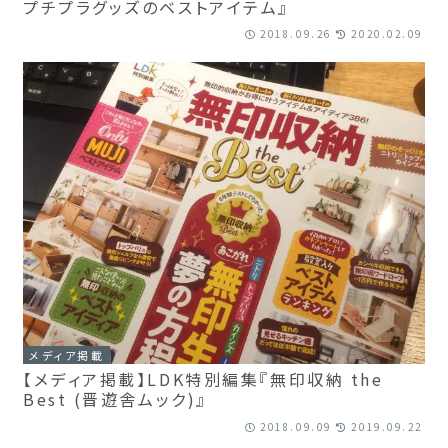
プチプラグッズのベストアイテム』
2018.09.26
2020.02.09
メディア掲載
【メディア掲載】LDK特別編集『無印収納 the
Best (晋遊舎ムック)』
2018.09.09
2019.09.22