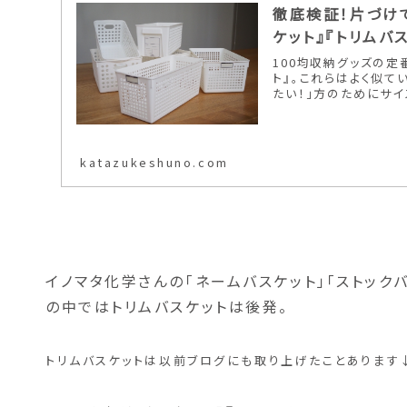
徹底検証！片づけで
ケット』『トリムバ
100均収納グッズの定
ト』。これらはよく似て
たい！」方のためにサイズ・
katazukeshuno.com
イノマタ化学さんの「ネームバスケット」「ストックバ
の中ではトリムバスケットは後発。
トリムバスケットは以前ブログにも取り上げたことあります