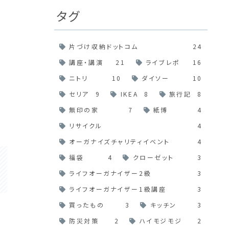
タグ
片づけ収納ドットコム
24
講座・講演
21
ライブレポ
16
ニトリ
10
ダイソー
10
セリア
9
IKEA
8
旅行記
8
無印の家
7
紙博
4
リサイクル
4
オーガナイズチャリティイベント
4
福袋
4
クローゼット
3
ライフオーガナイザー2級
3
ライフオーガナイザー1級講座
3
買ったもの
3
キッチン
3
防災対策
2
ハイモジモジ
2