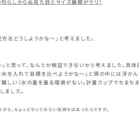
00均らしからぬ見た目とサイズ展開がウリ！
証方法どうしようかな～」と考えました。
～」と思って、なんとか検証できないかと考えました。具体
で水を入れて容積を比べようかな～」と頭の中には浮かん
が難しい（水の量を量る環境がない。計量カップでちまち
しました。
から、ちょっとやってみたい気持ちはあったんですが。