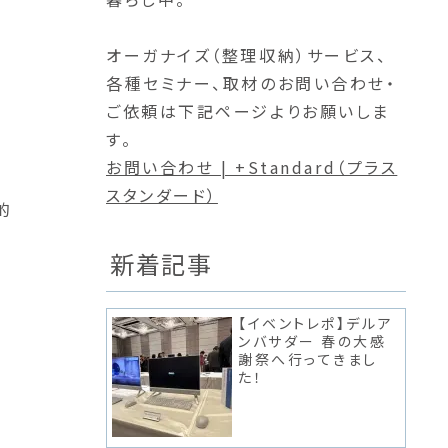
オーガナイズ（整理収納）サービス、
各種セミナー、取材のお問い合わせ・
ご依頼は下記ページよりお願いしま
す。
お問い合わせ | +Standard（プラス
スタンダード）
的
新着記事
ま
【イベントレポ】デルア
ンバサダー 春の大感
謝祭へ行ってきまし
た！