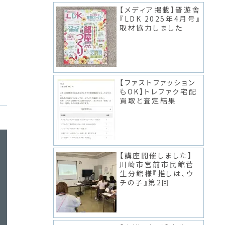
【メディア掲載】晋遊舎
『LDK 2025年4月号』
取材協力しました
【ファストファッション
もOK】トレファク宅配
買取と査定結果
【講座開催しました】
川崎市宮前市民館菅
生分館様『推しは、ウ
チの子』第2回