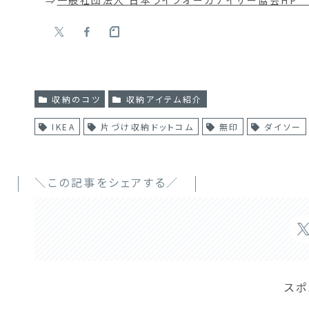
収納のコツ
収納アイテム紹介
IKEA
片づけ収納ドットコム
無印
ダイソー
＼この記事をシェアする／
スポ