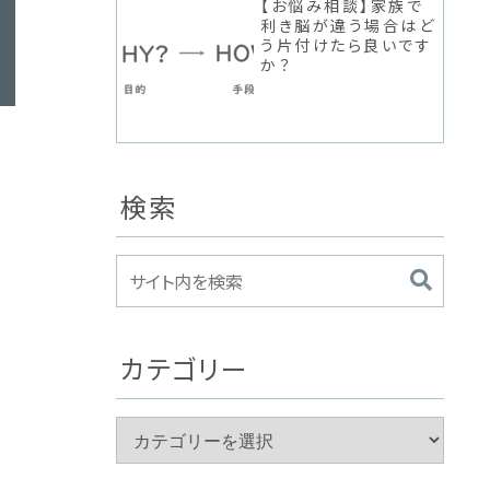
【お悩み相談】家族で
利き脳が違う場合はど
う片付けたら良いです
か？
検索
カテゴリー