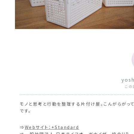
yos
この
モノと思考と行動を整理する片付け屋。こんがらがって
です。
⇒
Webサイト：+Standard
⇒
一般社団法人 日本ライフオーガナイザー協会HP