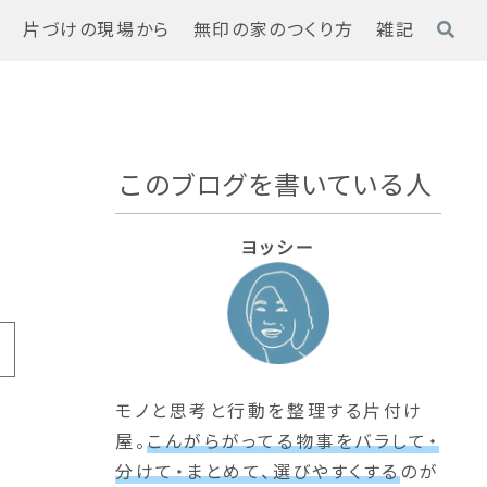
た
片づけの現場から
無印の家のつくり方
雑記
このブログを書いている人
ヨッシー
モノと思考と行動を整理する片付け
屋。
こんがらがってる物事をバラして・
分けて・まとめて、選びやすくする
のが