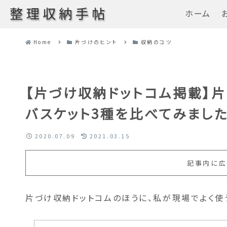
整理収納手帖
ホーム
Home
片づけのヒント
収納のコツ
【片づけ収納ドットコム掲載】
バスケット3種を比べてみまし
2020.07.09
2021.03.15
記事内に広
片づけ収納ドットコムのほうに、私が現場でよく使