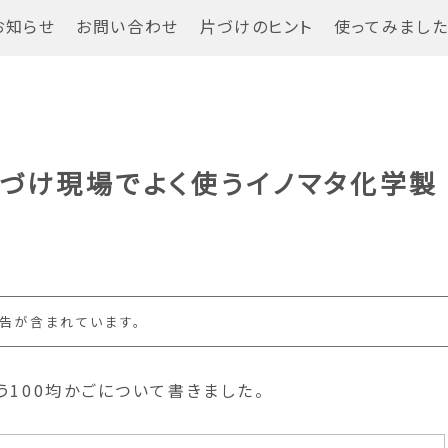
お知らせ
お問い合わせ
片づけのヒント
使ってみまし
片づけ現場でよく使うイノマタ化学製
た
告が含まれています。
う100均かごについて書きました。