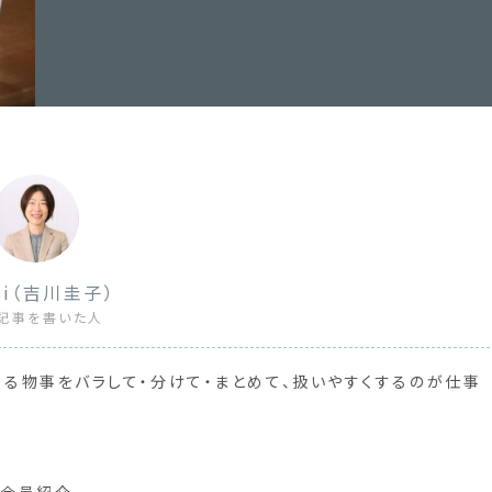
hi（吉川圭子）
記事を書いた人
る物事をバラして・分けて・まとめて、扱いやすくするのが仕事
 会員紹介