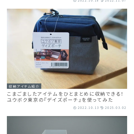
2022.10.18
2022.11.07
収納アイテム紹介
こまごましたアイテムをひとまとめに収納できる！
ユウボク東京の『デイズポーチ』を使ってみた
2022.10.13
2025.03.02