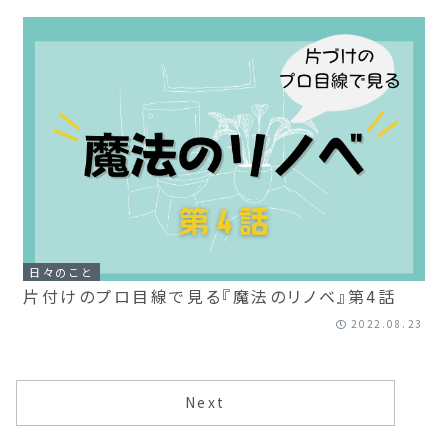
日々のこと
片付けのプロ目線で見る『魔法のリノベ』第4話
2022.08.23
Next