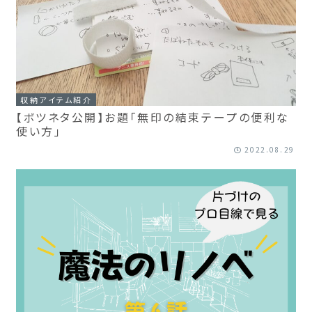
収納アイテム紹介
【ボツネタ公開】お題「無印の結束テープの便利な
使い方」
2022.08.29