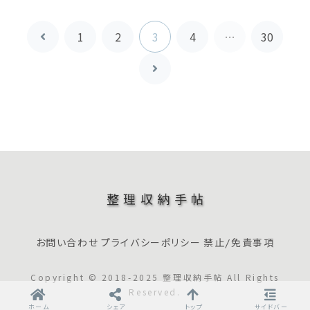
1
2
3
4
…
30
前
へ
次
へ
整理収納手帖
お問い合わせ
プライバシーポリシー
禁止/免責事項
Copyright © 2018-2025 整理収納手帖 All Rights
Reserved.
ホーム
シェア
トップ
サイドバー