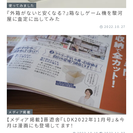
使ってみました
『外箱がないと安くなる？』箱なしゲーム機を駿河
屋に査定に出してみた
2022.10.27
メディア掲載
【メディア掲載】晋遊舎『LDK2022年11月号』＆今
月は漫画にも登場してます！