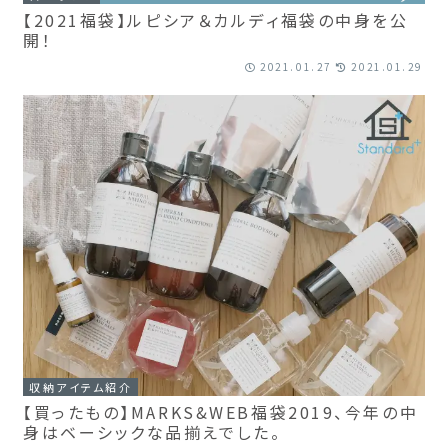
【2021福袋】ルピシア＆カルディ福袋の中身を公
開！
2021.01.27
2021.01.29
収納アイテム紹介
【買ったもの】MARKS&WEB福袋2019、今年の中
身はベーシックな品揃えでした。